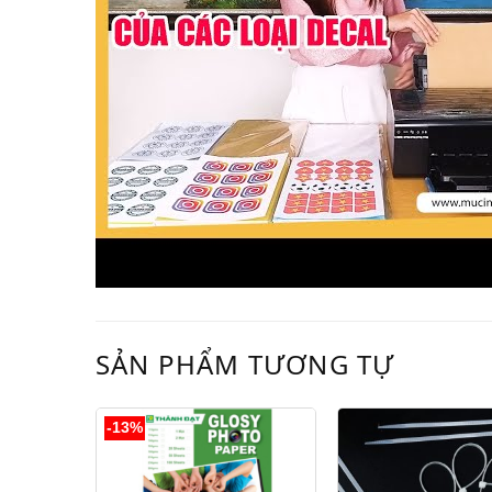
SẢN PHẨM TƯƠNG TỰ
-13%