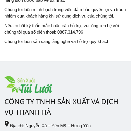
hàng luôn được bảo vệ tốt nhất.
Chúng tôi luôn minh bạch trong việc đảm bảo quyền lợi và trách
nhiệm của khách hàng khi sử dụng dịch vụ của chúng tôi.
Nếu có bất kỳ thắc mắc hoặc cần hỗ trợ, vui lòng liên hệ với
chúng tôi qua số điện thoại: 0867.314.796
Chúng tôi luôn sẵn sàng lắng nghe và hỗ trợ quý khách!
CÔNG TY TNHH SẢN XUẤT VÀ DỊCH
VỤ THANH HÀ
place
Địa chỉ: Nguyễn Xá – Yên Mỹ – Hưng Yên