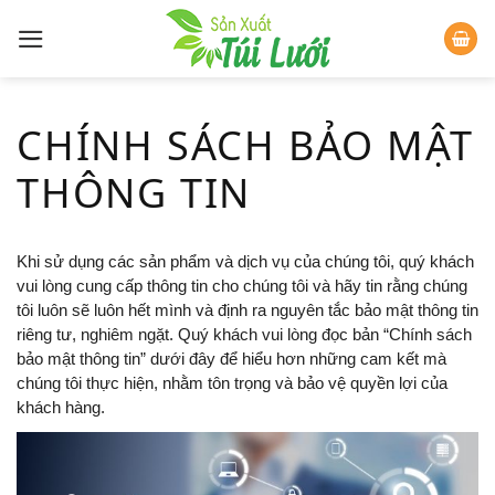
Skip
to
content
CHÍNH SÁCH BẢO MẬT
THÔNG TIN
Khi sử dụng các sản phẩm và dịch vụ của chúng tôi, quý khách
vui lòng cung cấp thông tin cho chúng tôi và hãy tin rằng chúng
tôi luôn sẽ luôn hết mình và định ra nguyên tắc bảo mật thông tin
riêng tư, nghiêm ngặt. Quý khách vui lòng đọc bản “Chính sách
bảo mật thông tin” dưới đây để hiểu hơn những cam kết mà
chúng tôi thực hiện, nhằm tôn trọng và bảo vệ quyền lợi của
khách hàng.