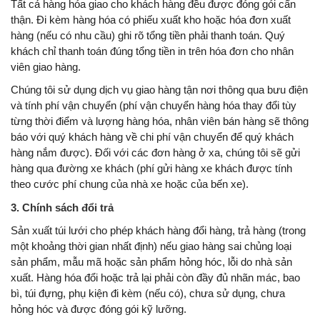
Tất cả hàng hóa giao cho khách hàng đều được đóng gói cẩn
thận. Đi kèm hàng hóa có phiếu xuất kho hoặc hóa đơn xuất
hàng (nếu có nhu cầu) ghi rõ tổng tiền phải thanh toán. Quý
khách chỉ thanh toán đúng tổng tiền in trên hóa đơn cho nhân
viên giao hàng.
Chúng tôi sử dụng dịch vụ giao hàng tận nơi thông qua bưu điện
và tính phí vận chuyển (phí vận chuyển hàng hóa thay đổi tùy
từng thời điểm và lượng hàng hóa, nhân viên bán hàng sẽ thông
báo với quý khách hàng về chi phí vận chuyển để quý khách
hàng nắm được). Đối với các đơn hàng ở xa, chúng tôi sẽ gửi
hàng qua đường xe khách (phí gửi hàng xe khách được tính
theo cước phí chung của nhà xe hoặc của bến xe).
3. Chính sách đổi trả
Sản xuất túi lưới cho phép khách hàng đổi hàng, trả hàng (trong
một khoảng thời gian nhất định) nếu giao hàng sai chủng loại
sản phẩm, mẫu mã hoặc sản phẩm hỏng hóc, lỗi do nhà sản
xuất. Hàng hóa đổi hoặc trả lại phải còn đầy đủ nhãn mác, bao
bì, túi đựng, phụ kiện đi kèm (nếu có), chưa sử dụng, chưa
hỏng hóc và được đóng gói kỹ lưỡng.