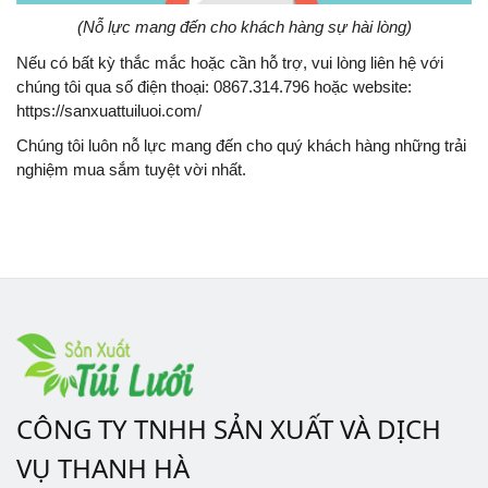
(Nỗ lực mang đến cho khách hàng sự hài lòng)
Nếu có bất kỳ thắc mắc hoặc cần hỗ trợ, vui lòng liên hệ với
chúng tôi qua số điện thoại: 0867.314.796
hoặc website:
https://sanxuattuiluoi.com/
Chúng tôi luôn nỗ lực mang đến cho quý khách hàng những trải
nghiệm mua sắm tuyệt vời nhất.
CÔNG TY TNHH SẢN XUẤT VÀ DỊCH
VỤ THANH HÀ