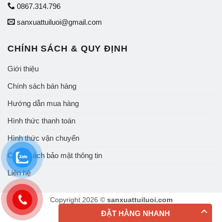
0867.314.796
sanxuattuiluoi@gmail.com
CHÍNH SÁCH & QUY ĐỊNH
Giới thiệu
Chính sách bán hàng
Hướng dẫn mua hàng
Hình thức thanh toán
Hình thức vận chuyển
Chính sách bảo mật thông tin
Liên hệ
Copyright 2026 ©
sanxuattuiluoi.com
ĐẶT HÀNG NHANH