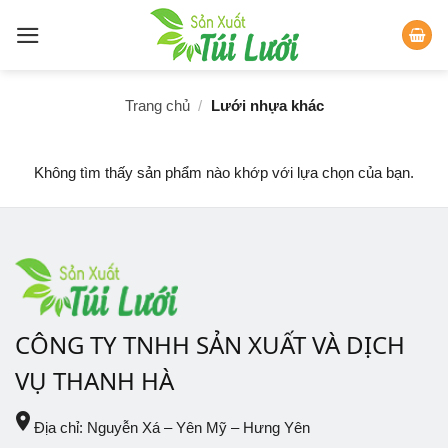
Skip
to
content
Trang chủ
/
Lưới nhựa khác
Không tìm thấy sản phẩm nào khớp với lựa chọn của bạn.
CÔNG TY TNHH SẢN XUẤT VÀ DỊCH
VỤ THANH HÀ
place
Địa chỉ: Nguyễn Xá – Yên Mỹ – Hưng Yên