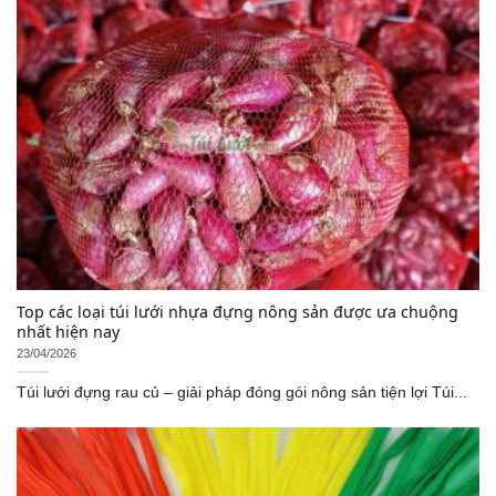
Top các loại túi lưới nhựa đựng nông sản được ưa chuộng
nhất hiện nay
23/04/2026
Túi lưới đựng rau củ – giải pháp đóng gói nông sản tiện lợi Túi...