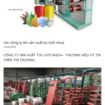
Các công ty lớn sản xuất túi lưới nhựa
10/11/2022
CÔNG TY SẢN XUẤT TÚI LƯỚI NHỰA – THƯƠNG HIỆU UY TÍN
TRÊN THỊ TRƯỜNG...