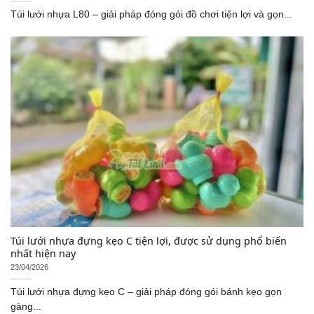
Túi lưới nhựa L80 – giải pháp đóng gói đồ chơi tiện lợi và gọn...
Túi lưới nhựa đựng kẹo C tiện lợi, được sử dụng phổ biến
nhất hiện nay
23/04/2026
Túi lưới nhựa đựng kẹo C – giải pháp đóng gói bánh kẹo gọn
gàng...