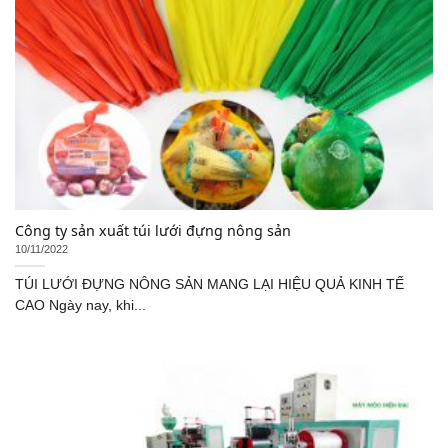
Công ty sản xuất túi lưới đựng nông sản
10/11/2022
TÚI LƯỚI ĐỰNG NÔNG SẢN MANG LẠI HIỆU QUẢ KINH TẾ
CAO Ngày nay, khi...