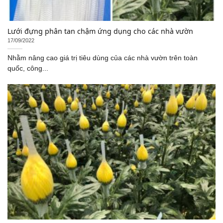
Lưới đựng phân tan chậm ứng dụng cho các nhà vườn
17/09/2022
Nhằm nâng cao giá trị tiêu dùng của các nhà vườn trên toàn
quốc, công...