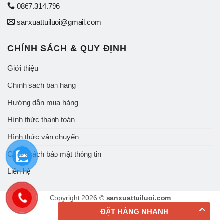
0867.314.796
sanxuattuiluoi@gmail.com
CHÍNH SÁCH & QUY ĐỊNH
Giới thiệu
Chính sách bán hàng
Hướng dẫn mua hàng
Hình thức thanh toán
Hình thức vận chuyển
Chính sách bảo mật thông tin
Liên hệ
Copyright 2026 ©
sanxuattuiluoi.com
ĐẶT HÀNG NHANH