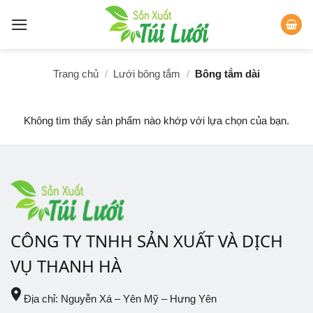
Skip
to
content
Trang chủ
/
Lưới bông tắm
/
Bông tắm dài
Không tìm thấy sản phẩm nào khớp với lựa chọn của bạn.
CÔNG TY TNHH SẢN XUẤT VÀ DỊCH
VỤ THANH HÀ
place
Địa chỉ: Nguyễn Xá – Yên Mỹ – Hưng Yên